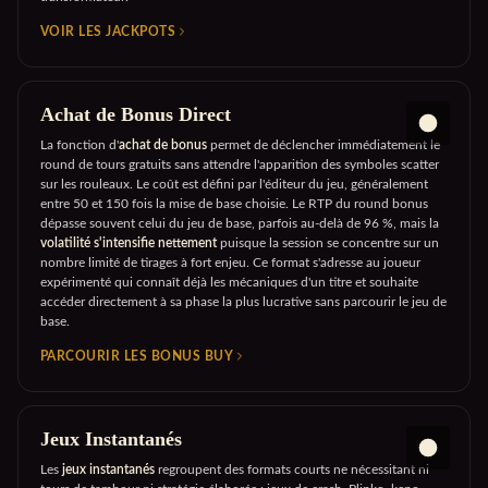
VOIR LES JACKPOTS
Achat de Bonus Direct
La fonction d'
achat de bonus
permet de déclencher immédiatement le
round de tours gratuits sans attendre l'apparition des symboles scatter
sur les rouleaux. Le coût est défini par l'éditeur du jeu, généralement
entre 50 et 150 fois la mise de base choisie. Le RTP du round bonus
dépasse souvent celui du jeu de base, parfois au-delà de 96 %, mais la
volatilité s'intensifie nettement
puisque la session se concentre sur un
nombre limité de tirages à fort enjeu. Ce format s'adresse au joueur
expérimenté qui connaît déjà les mécaniques d'un titre et souhaite
accéder directement à sa phase la plus lucrative sans parcourir le jeu de
base.
PARCOURIR LES BONUS BUY
Jeux Instantanés
Les
jeux instantanés
regroupent des formats courts ne nécessitant ni