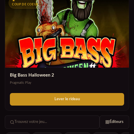
COUP DE COEUR
Big Bass Halloween 2
Pragmatic Play
Lever le rideau
Trouvez votre jeu...
Éditeurs