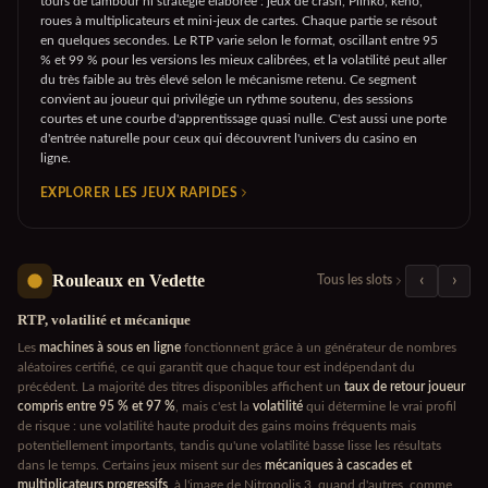
tours de tambour ni stratégie élaborée : jeux de crash, Plinko, keno,
roues à multiplicateurs et mini-jeux de cartes. Chaque partie se résout
en quelques secondes. Le RTP varie selon le format, oscillant entre 95
% et 99 % pour les versions les mieux calibrées, et la volatilité peut aller
du très faible au très élevé selon le mécanisme retenu. Ce segment
convient au joueur qui privilégie un rythme soutenu, des sessions
courtes et une courbe d'apprentissage quasi nulle. C'est aussi une porte
d'entrée naturelle pour ceux qui découvrent l'univers du casino en
ligne.
EXPLORER LES JEUX RAPIDES
Rouleaux en Vedette
‹
›
Tous les slots
RTP, volatilité et mécanique
Les
machines à sous en ligne
fonctionnent grâce à un générateur de nombres
aléatoires certifié, ce qui garantit que chaque tour est indépendant du
précédent. La majorité des titres disponibles affichent un
taux de retour joueur
compris entre 95 % et 97 %
, mais c'est la
volatilité
qui détermine le vrai profil
de risque : une volatilité haute produit des gains moins fréquents mais
potentiellement importants, tandis qu'une volatilité basse lisse les résultats
dans le temps. Certains jeux misent sur des
mécaniques à cascades et
multiplicateurs progressifs
, à l'image de Nitropolis 3, quand d'autres, comme