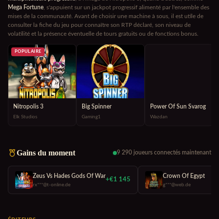
Mega Fortune
, s'appuient sur un jackpot progressif alimenté par l'ensemble des
mises de la communauté. Avant de choisir une machine à sous, il est utile de
consulter la fiche du jeu pour connaître son RTP déclaré, son niveau de
volatilité et la présence éventuelle de tours gratuits ou de fonctions bonus.
POPULAIRE
Nitropolis 3
Big Spinner
Power Of Sun Svarog
Elk Studios
Gaming1
Wazdan
Gains du moment
9 290 joueurs connectés maintenant
Zeus Vs Hades Gods Of War
Crown Of Egypt
+€1 145
+
rx***@t-online.de
g***@web.de