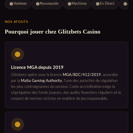
Vedettes
Nouveautés
Machines
En Direct
Jac
NOS ATOUTS
Pourquoi jouer chez Glitzbets Casino
Licence MGA depuis 2019
Glitzbets opère sous la licence
MGA/B2C/412/2019
, accordée
par la
Malta Gaming Authority
, l'une des autorités de régulation
les plus contraignantes du secteur. Cette accréditation exige la
ségrégation des fonds joueurs, des audits financiers réguliers et le
respect de normes strictes en matière de jeu responsable.