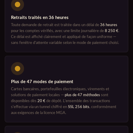
Retraits traités en 36 heures
Toute demande de retrait est traitée dans un délai de
36 heures
pour les comptes vérifiés, avec une limite journalière de
8 250 €
.
Ce délai est affiché clairement et appliqué de façon uniforme —
sans fenêtre d'attente variable selon le mode de paiement choisi.
Plus de 47 modes de paiement
Cartes bancaires, portefeuilles électroniques, virements et
solutions de paiement locales —
plus de 47 méthodes
sont
disponibles dès
20 €
de dépôt. L'ensemble des transactions
s'effectue via un tunnel chiffré en
SSL 256 bits
, conformément
aux exigences de la licence MGA.