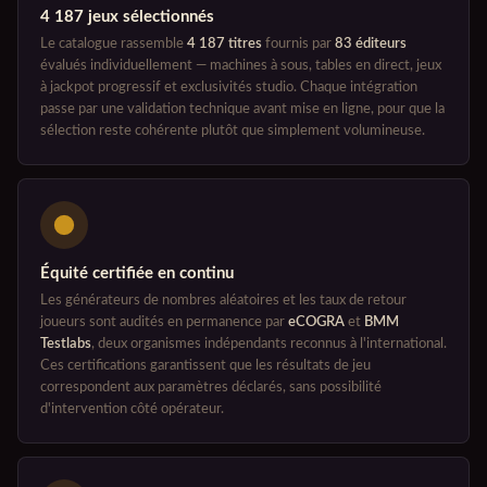
4 187 jeux sélectionnés
Le catalogue rassemble
4 187 titres
fournis par
83 éditeurs
évalués individuellement — machines à sous, tables en direct, jeux
à jackpot progressif et exclusivités studio. Chaque intégration
passe par une validation technique avant mise en ligne, pour que la
sélection reste cohérente plutôt que simplement volumineuse.
Équité certifiée en continu
Les générateurs de nombres aléatoires et les taux de retour
joueurs sont audités en permanence par
eCOGRA
et
BMM
Testlabs
, deux organismes indépendants reconnus à l'international.
Ces certifications garantissent que les résultats de jeu
correspondent aux paramètres déclarés, sans possibilité
d'intervention côté opérateur.