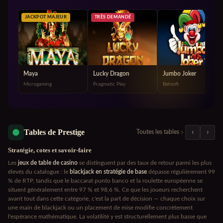
JACKPOT MAJEUR
TRÈS DEMANDÉ
Maya
Lucky Dragon
Jumbo Joker
Microgaming
Pragmatic Play
Betsoft
Tables de Prestige
‹
›
Toutes les tables
Stratégie, cotes et savoir-faire
Les
jeux de table de casino
se distinguent par des taux de retour parmi les plus
élevés du catalogue : le
blackjack en stratégie de base
dépasse régulièrement 99
% de RTP, tandis que le baccarat punto banco et la roulette européenne se
situent généralement entre 97 % et 98,6 %. Ce que les joueurs recherchent
avant tout dans cette catégorie, c'est la part de décision — chaque choix sur
une main de blackjack ou un placement de mise modifie concrètement
l'espérance mathématique. La volatilité y est structurellement plus basse que