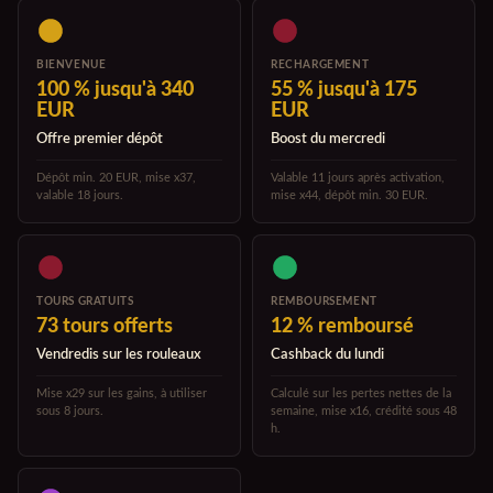
BIENVENUE
RECHARGEMENT
100 % jusqu'à 340
55 % jusqu'à 175
EUR
EUR
Offre premier dépôt
Boost du mercredi
Dépôt min. 20 EUR, mise x37,
Valable 11 jours après activation,
valable 18 jours.
mise x44, dépôt min. 30 EUR.
TOURS GRATUITS
REMBOURSEMENT
73 tours offerts
12 % remboursé
Vendredis sur les rouleaux
Cashback du lundi
Mise x29 sur les gains, à utiliser
Calculé sur les pertes nettes de la
sous 8 jours.
semaine, mise x16, crédité sous 48
h.