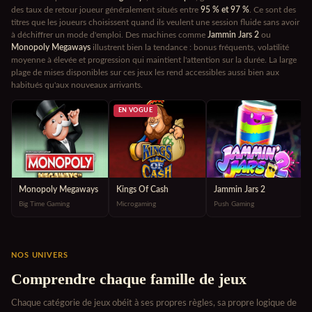
des taux de retour joueur généralement situés entre
95 % et 97 %
. Ce sont des
titres que les joueurs choisissent quand ils veulent une session fluide sans avoir
à déchiffrer un mode d'emploi. Des machines comme
Jammin Jars 2
ou
Monopoly Megaways
illustrent bien la tendance : bonus fréquents, volatilité
moyenne à élevée et progression qui maintient l'attention sur la durée. La large
plage de mises disponibles sur ces jeux les rend accessibles aussi bien aux
habitués qu'aux nouveaux arrivants.
EN VOGUE
Monopoly Megaways
Kings Of Cash
Jammin Jars 2
Big Time Gaming
Microgaming
Push Gaming
NOS UNIVERS
Comprendre chaque famille de jeux
Chaque catégorie de jeux obéit à ses propres règles, sa propre logique de