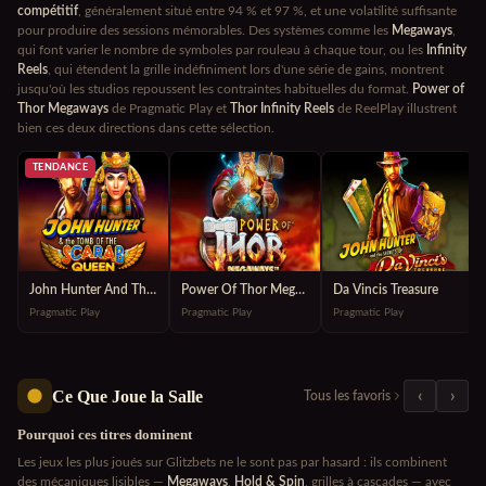
compétitif
, généralement situé entre 94 % et 97 %, et une volatilité suffisante
pour produire des sessions mémorables. Des systèmes comme les
Megaways
,
qui font varier le nombre de symboles par rouleau à chaque tour, ou les
Infinity
Reels
, qui étendent la grille indéfiniment lors d'une série de gains, montrent
jusqu'où les studios repoussent les contraintes habituelles du format.
Power of
Thor Megaways
de Pragmatic Play et
Thor Infinity Reels
de ReelPlay illustrent
bien ces deux directions dans cette sélection.
TENDANCE
John Hunter And The Tomb Of Scarab Queen
Power Of Thor Megaways
Da Vincis Treasure
Pragmatic Play
Pragmatic Play
Pragmatic Play
Ce Que Joue la Salle
‹
›
Tous les favoris
Pourquoi ces titres dominent
Les jeux les plus joués sur Glitzbets ne le sont pas par hasard : ils combinent
des mécaniques lisibles —
Megaways
,
Hold & Spin
, grilles à cascades — avec