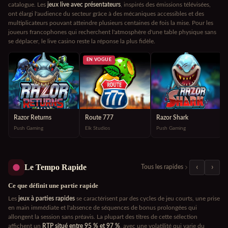
catalogue. Les
jeux live avec présentateurs
, inspirés des émissions télévisées,
ont élargi l'audience du secteur grâce à des mécaniques accessibles et des
multiplicateurs pouvant atteindre plusieurs centaines de fois la mise. Pour les
joueurs francophones qui recherchent l'atmosphère d'une table physique sans
se déplacer, le live casino reste la réponse la plus fidèle.
EN VOGUE
Razor Returns
Route 777
Razor Shark
Push Gaming
Elk Studios
Push Gaming
Le Tempo Rapide
‹
›
Tous les rapides
Ce que définit une partie rapide
Les
jeux à parties rapides
se caractérisent par des cycles de jeu courts, une prise
en main immédiate et l'absence de séquences de bonus prolongées qui
allongent la session sans préavis. La plupart des titres de cette sélection
affichent un
RTP situé entre 95 % et 97 %
, avec une volatilité qui varie du