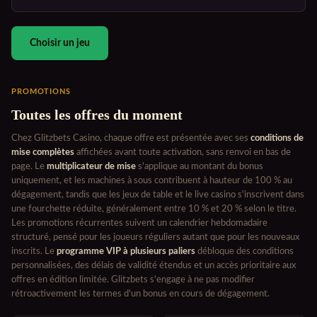
Choisir un jeu
PROMOTIONS
Toutes les offres du moment
Chez Glitzbets Casino, chaque offre est présentée avec ses
conditions de
mise complètes
affichées avant toute activation, sans renvoi en bas de
page. Le
multiplicateur de mise
s'applique au montant du bonus
uniquement, et les machines à sous contribuent à hauteur de 100 % au
dégagement, tandis que les jeux de table et le live casino s'inscrivent dans
une fourchette réduite, généralement entre 10 % et 20 % selon le titre.
Les promotions récurrentes suivent un calendrier hebdomadaire
structuré, pensé pour les joueurs réguliers autant que pour les nouveaux
inscrits. Le
programme VIP à plusieurs paliers
débloque des conditions
personnalisées, des délais de validité étendus et un accès prioritaire aux
offres en édition limitée. Glitzbets s'engage à ne pas modifier
rétroactivement les termes d'un bonus en cours de dégagement.