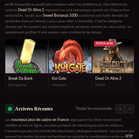
profil tranquille au profil plus soutenu selon les préférences. Des références
comme
Dead Or Alive 2
reposent sur une mécanique épurée où chaque tour
reste lisible, tandis que
Sweet Bonanza 1000
condense une forte densité de
symboles dans un format conçu pour aller à l'essentiel. C'est la catégorie
choisie par les joueurs qui veulent explorer plusieurs univers en une soirée, ou
simplement profiter d'une session sans contrainte de temps.
POPULAIRE
Break Da Bank
Koi Gate
Dead Or Alive 2
Microgaming
Habanero
NetEnt
Arrivées Récentes
‹
›
Toutes les nouveautés
Les
nouveaux jeux de casino en France
regroupent les titres récemment
certifiés et mis en ligne, souvent porteurs de mécaniques que les éditeurs
n'avaient pas encore introduites dans leurs catalogues existants. Les joueurs qui
suivent les sorties de près recherchent en priorité la combinaison entre un
RTP