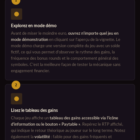
1
Explorez en mode démo
Avant de miser le moindre euro,
ouvrez n'importe quel jeu en
mode démonstration
en cliquant sur l'aperçu de la vignette. Le
mode démo charge une version complète du jeu avec un solde
fictif, ce qui vous permet d'observer le rythme des gains, la
fréquence des bonus rounds et le comportement général des
symboles. C'est la meilleure façon de tester la mécanique sans
engagement financier.
2
Lisez le tableau des gains
Chaque jeu affiche un
tableau des gains accessible via l'icône
d'information ou le bouton « Paytable »
. Repérez le RTP affiché,
qui indique le retour théorique au joueur sur le long terme. Notez
également la
volatilité
: faible pour des gains fréquents et