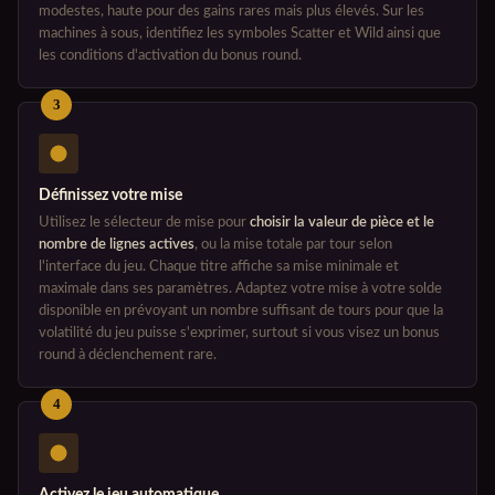
modestes, haute pour des gains rares mais plus élevés. Sur les
machines à sous, identifiez les symboles Scatter et Wild ainsi que
les conditions d'activation du bonus round.
3
Définissez votre mise
Utilisez le sélecteur de mise pour
choisir la valeur de pièce et le
nombre de lignes actives
, ou la mise totale par tour selon
l'interface du jeu. Chaque titre affiche sa mise minimale et
maximale dans ses paramètres. Adaptez votre mise à votre solde
disponible en prévoyant un nombre suffisant de tours pour que la
volatilité du jeu puisse s'exprimer, surtout si vous visez un bonus
round à déclenchement rare.
4